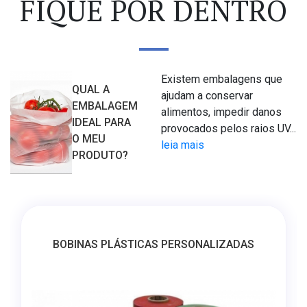
FIQUE POR DENTRO
Existem embalagens que
QUAL A
ajudam a conservar
EMBALAGEM
alimentos, impedir danos
IDEAL PARA
provocados pelos raios UV...
O MEU
leia mais
PRODUTO?
BOBINAS PLÁSTICAS PERSONALIZADAS