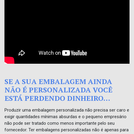
SE A SUA EMBALAGEM AINDA
NÃO É PERSONALIZADA VOCÊ
ESTÁ PERDENDO DINHEIRO...
Produzir uma embalagem personalizada não precisa ser caro e
exigir quantidades mínimas absurdas e o pequeno empresário
não pode ser tratado como menos importante pelo seu
fornecedor. Ter embalagens personalizadas não é apenas para