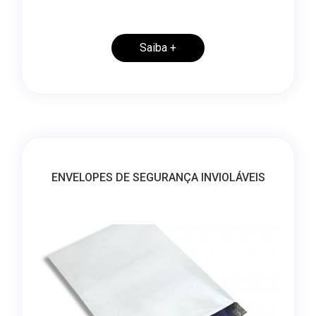
colaboradores do Itaú, realiza eventos e
campanhas de endomarketing para este público...
Saiba +
ENVELOPES DE SEGURANÇA INVIOLÁVEIS