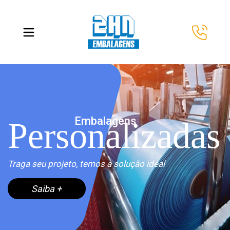
Embalagens
Personalizadas
Traga seu projeto, temos a solução ideal
Saiba +