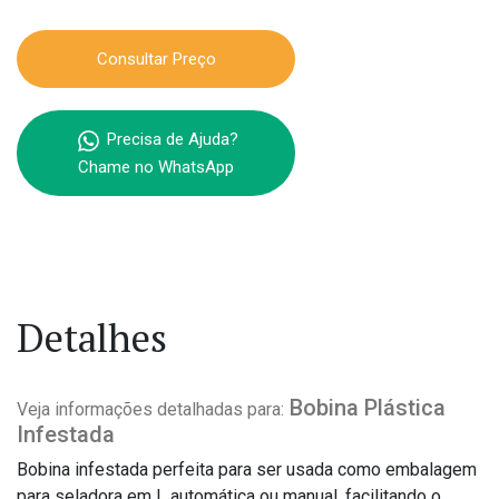
Consultar Preço
Precisa de Ajuda?
Chame no WhatsApp
Detalhes
Bobina Plástica
Veja informações detalhadas para:
Infestada
Bobina infestada perfeita para ser usada como embalagem
para seladora em L automática ou manual, facilitando o