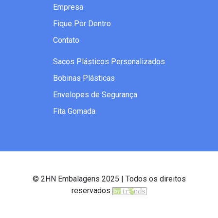
Empresa
Fique Por Dentro
Contato
Sacos Plásticos Personalizados
Bobinas Plásticas
Envelopes de Segurança
Fita Gomada
© 2HN Embalagens 2025 | Todos os direitos
reservados