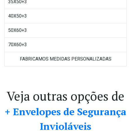
35X50+3
40X50+3
50X60+3
70X60+3
FABRICAMOS MEDIDAS PERSONALIZADAS
Veja outras opções de
+ Envelopes de Segurança
Invioláveis