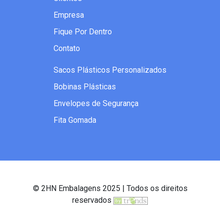
Empresa
Fique Por Dentro
Contato
Sacos Plásticos Personalizados
Bobinas Plásticas
Envelopes de Segurança
Fita Gomada
© 2HN Embalagens 2025 | Todos os direitos
reservados