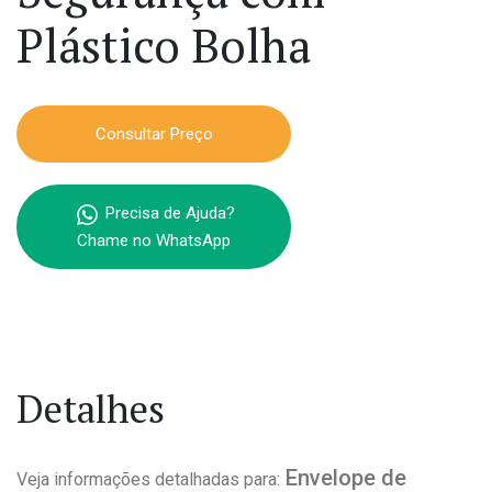
Plástico Bolha
Consultar Preço
Precisa de Ajuda?
Chame no WhatsApp
Detalhes
Envelope de
Veja informações detalhadas para: