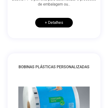
de embalagem ou...
+ Detalhes
BOBINAS PLÁSTICAS PERSONALIZADAS