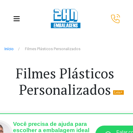
Início
Filmes Plásticos Personalizados
Filmes Plásticos
Personalizados
Você precisa de ajuda para
escolher a embalagem ideal
Falar c