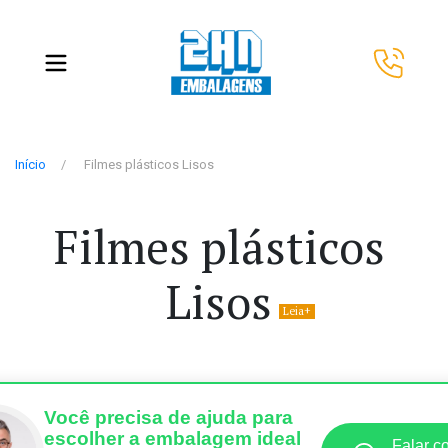
Início
Filmes plásticos Lisos
Filmes plásticos
Lisos
Você precisa de ajuda para
escolher a embalagem ideal
Falar c