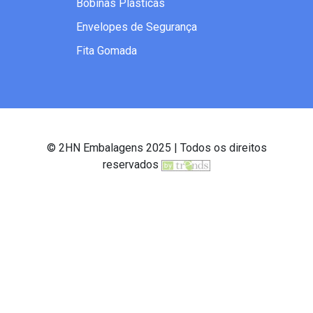
Bobinas Plásticas
Envelopes de Segurança
Fita Gomada
© 2HN Embalagens 2025 | Todos os direitos
reservados