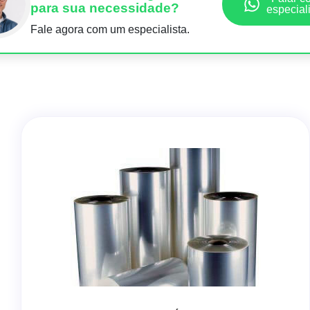
para sua necessidade?
especial
Fale agora com um especialista.