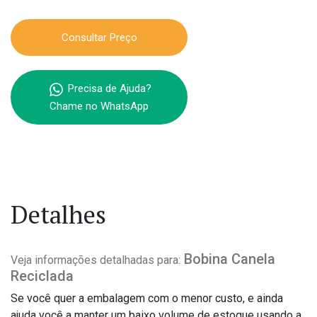
Consultar Preço
Precisa de Ajuda?
Chame no WhatsApp
Detalhes
Bobina Canela
Veja informações detalhadas para:
Reciclada
Se você quer a embalagem com o menor custo, e ainda
ajuda você a manter um baixo volume de estoque usando a