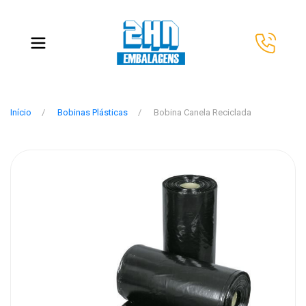
Início
Bobinas Plásticas
Bobina Canela Reciclada