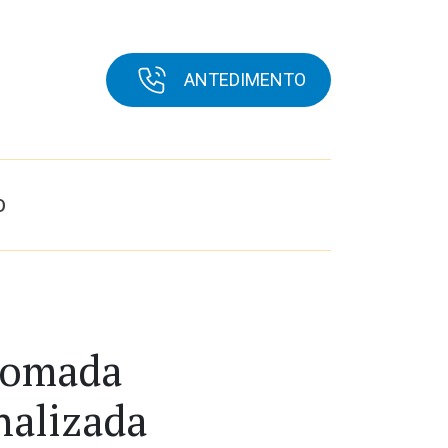
ANTEDIMENTO
O
Gomada
nalizada