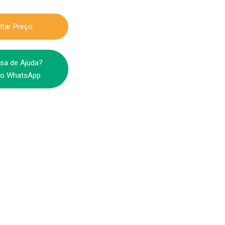
ltar Preço
sa de Ajuda?
o WhatsApp