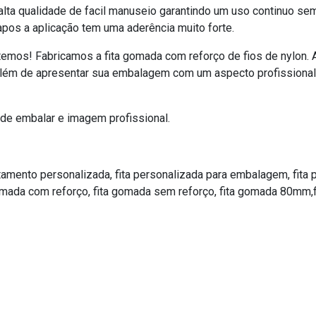
 alta qualidade de facil manuseio garantindo um uso continuo s
apos a aplicação tem uma aderência muito forte.
emos! Fabricamos a fita gomada com reforço de fios de nylon. A
além de apresentar sua embalagem com um aspecto profissional 
 de embalar e imagem profissional.
tamento personalizada, fita personalizada para embalagem, fita p
mada com reforço, fita gomada sem reforço, fita gomada 80mm,f