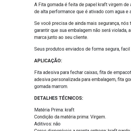
A Fita gomada é feita de papel kraft virgem de
de alta performance que é ativado com agua e 
Se você precisa de ainda mais segurança, nós t
garantir que sua embalagem não será violada, 
marca junto ao seu cliente.
Seus produtos enviados de forma segura, facil
APLICAÇÃO:
Fita adesiva para fechar caixas, fita de empaco
adesiva personalizada para embalagem, fita go
gomada marrom.
DETALHES TÉCNICOS:
Matéria Prima: kraft
Condição da matéria prima: Virgem.
Aditivos: não
Cores disponíveis a pronta entrega: kraft pardo