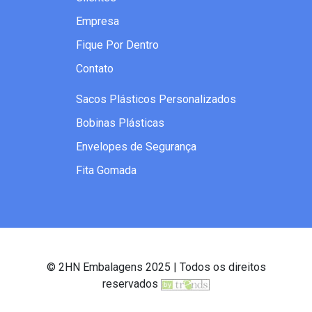
Empresa
Fique Por Dentro
Contato
Sacos Plásticos Personalizados
Bobinas Plásticas
Envelopes de Segurança
Fita Gomada
© 2HN Embalagens 2025 | Todos os direitos
reservados