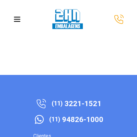
3221-1521
(11)
94826-1000
(11)
Clientes